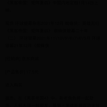
《黑客帝国：矩阵重启》中国内地定档1月14日上
映。
现货 环球银幕杂志2021年12月 蜘蛛侠：英雄无归
《黑客帝国：矩阵重启》 蜘蛛侠银幕二十年
（二） 环球银幕2021年11\/10\/9\/8\/7\/6\/5月 环球
银幕21年12月《蜘蛛侠
[经销商] 京东商城
[产品售价] 17.5元
进入购买
据悉，在《黑客帝国4》中，新老角色将一起登
场，人机大战一触即发，基努・里维斯展现功夫技