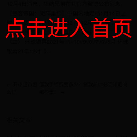
12月4日消息，华纳兄弟在其官方微博公布消息，
《黑客帝国：矩阵重启》中国内地定档1月14日上
点击进入首页
映。现货 环球银幕杂志2021年12月 蜘蛛侠：英雄
无归 《黑客帝国：矩阵重启》 蜘蛛侠银幕二十年
（二） 环球银幕2021年11\/10\/9\/8\/7\/6\/5月 环球
银幕21年12月《...
← 开小超市怎
借款手续费要多少？贷款前你必须知道的
么样
那些事！ →
相关文章