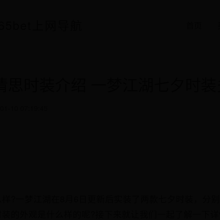
65bet上网导航
首页
情思时装介绍 一梦江湖七夕时装
01-10 07:19:45
样?一梦江湖在8月6日更新后实装了两款七夕时装，分别
时装的外观是什么样的呢?接下来就让我们一起了解一下详