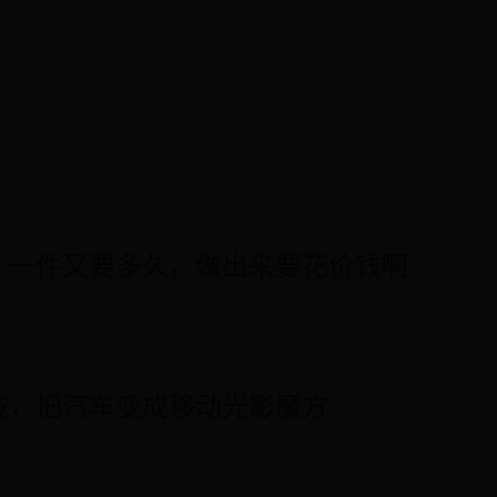
？一件又要多久，做出来要花价钱啊
技，把汽车变成移动光影魔方