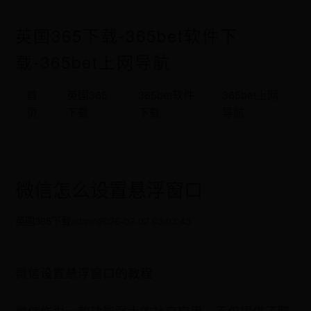
英国365下载-365bet软件下
载-365bet上网导航
首
英国365
365bet软件
365bet上网
页
下载
下载
导航
微信怎么设置悬浮窗口
英国365下载
admin
2026-02-02 03:03:43
微信设置悬浮窗口的教程
微信作为一款功能强大的社交应用，不仅提供了聊