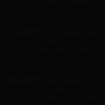
择开启或关闭悬浮窗口功能。如果你希望使用悬浮
窗口功能，就点击开启。
步骤六：设置悬浮窗口的显示内容
在开启悬浮窗口功能后，你可以设置悬浮窗口的显
示内容。你可以选择显示聊天窗口、公众号文章、
小程序等。根据你的需求，选择你希望在悬浮窗口
中显示的内容。
步骤七：使用悬浮窗口
设置好悬浮窗口后，你就可以开始使用它了。当你
在聊天时，点击悬浮窗口的图标，就可以在不退出
聊天的情况下，查看你设置的内容。你可以通过拖