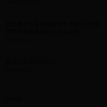
365bet软件下载
07-03
赵文静个人资料最新消息 网红赵文静
在哪里播真名叫什么怎么火的
英国365下载
06-28
清洗汽车流程和技巧
英国365下载
07-02
友情链接