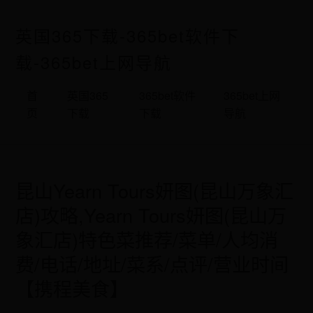
英国365下载-365bet软件下
载-365bet上网导航
首
英国365
365bet软件
365bet上网
页
下载
下载
导航
昆山Yearn Tours妍图(昆山万象汇
店)攻略,Yearn Tours妍图(昆山万
象汇店)特色菜推荐/菜单/人均消
费/电话/地址/菜系/点评/营业时间
【携程美食】