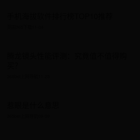
手机海拔软件排行榜TOP10推荐
英国365下载
11-04
腾龙镜头性能评测：究竟值不值得购
买？
365bet上网导航
11-25
惹眼是什么意思
365bet上网导航
09-09