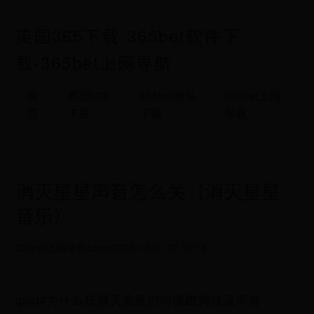
英国365下载-365bet软件下
载-365bet上网导航
首
英国365
365bet软件
365bet上网
页
下载
下载
导航
消灭星星声音怎么关（消灭星星
音乐）
365bet上网导航
admin
2025-12-01 07:34:14
ipad4为什么玩消灭星星的时候酷狗就没声音