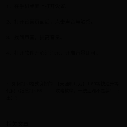
1、在手机桌面上打开设置。
2、打开设置页面后，点击声音与触感。
3、找到声音，提高音量。
4、打开软件开心消消乐，开启音量即可。
← 如何打印格式良好的
【天涯明月刀】1-80等快速升等
代码（纸质打印输
攻略教學，一統江湖不是夢！ →
出）？
相关文章