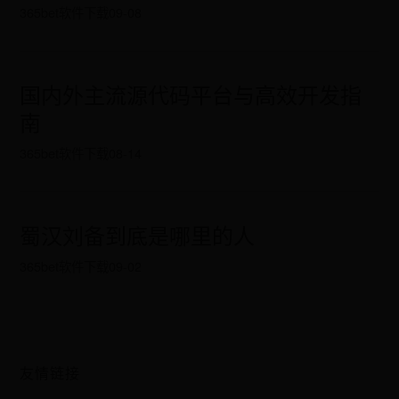
365bet软件下载
09-08
国内外主流源代码平台与高效开发指
南
365bet软件下载
08-14
蜀汉刘备到底是哪里的人
365bet软件下载
09-02
友情链接