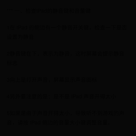
*** 一、检查iPad的静音键和音量键
1在 iPad 的侧边有一个静音开关键，检查一下是否
设置为静音
2静音键在下，表示为静音，这时屏幕会提示静音
标志
3向上是打开声音，屏幕显示声音图标
4另外要注意的是：是不是 iPad 声音开得太小
5如果是由于声音开得太小，导致听不到游戏的声
音，请按 iPad 侧边的音量大小键调整音量。