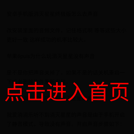
安卓手机版消灭星星终极版怎么去声音
改安装里面的音频文件，记住格式啊 等等这些大小
更好一致 这样成功的机率比较大。
苹果6puls为什么玩消灭星星没有声音
是不是你把声音关掉了，如果不是的话关机重启一
点击进入首页
下或者删除软件重新安装。
我爱消消乐怎么听不到消灭星星的声音
我爱消消乐听不到消灭星星的声音是由于手机开启
了静音模式，导致没有声音。开启声音步骤如下：