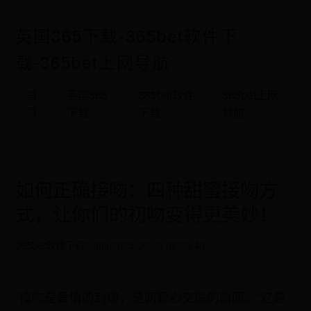
英国365下载-365bet软件下
载-365bet上网导航
首
英国365
365bet软件
365bet上网
页
下载
下载
导航
如何正确接吻：四种甜蜜接吻方
式，让你们的初吻变得更美妙！
365bet软件下载
admin
2025-06-28 02:38:40
“接吻是爱情的封印，是两颗心交融的瞬间。”这是