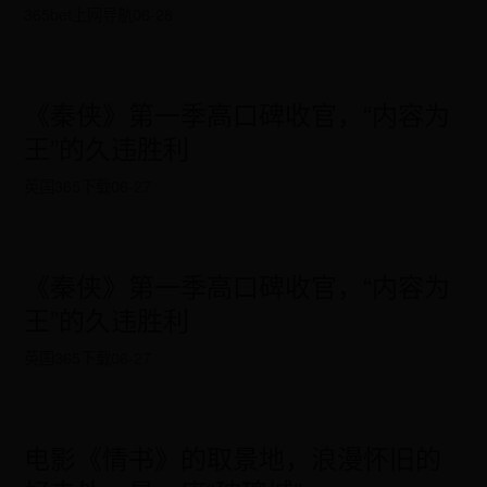
365bet上网导航
06-28
《秦侠》第一季高口碑收官，“内容为
王”的久违胜利
英国365下载
06-27
《秦侠》第一季高口碑收官，“内容为
王”的久违胜利
英国365下载
06-27
电影《情书》的取景地，浪漫怀旧的