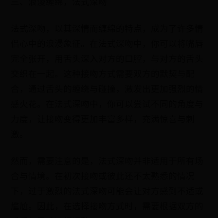
三、浪漫缠绵，法式深吻
法式深吻，以其深情而缠绵的特点，成为了许多情
侣心中的浪漫象征。在法式深吻中，你可以将嘴唇
完全张开，用舌头深入对方的口腔，与对方的舌头
交织在一起。这种接吻方式需要双方的默契与配
合，通过舌头的缠绕与碰撞，激发出更加强烈的情
感火花。在法式深吻中，你可以尝试不同的角度与
力度，让接吻变得更加丰富多样，充满惊喜与刺
激。
然而，需要注意的是，法式深吻并非适用于所有场
合与情境。在初次接吻或彼此还不太熟悉的情况
下，过于激烈的法式深吻可能会让对方感到不适或
尴尬。因此，在选择接吻方式时，需要根据双方的