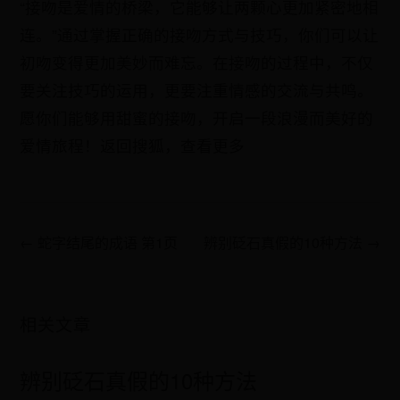
“接吻是爱情的桥梁，它能够让两颗心更加紧密地相
连。”通过掌握正确的接吻方式与技巧，你们可以让
初吻变得更加美妙而难忘。在接吻的过程中，不仅
要关注技巧的运用，更要注重情感的交流与共鸣。
愿你们能够用甜蜜的接吻，开启一段浪漫而美好的
爱情旅程！返回搜狐，查看更多
← 蛇字结尾的成语 第1页
辨别砭石真假的10种方法 →
相关文章
辨别砭石真假的10种方法