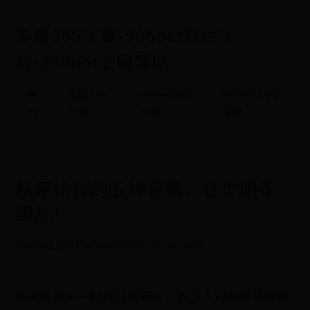
英国365下载-365bet软件下
载-365bet上网导航
首
英国365
365bet软件
365bet上网
页
下载
下载
导航
私家侦探的五种装备，让你眼花
缭乱！
365bet上网导航
admin
2026-02-03 16:58:58
私家侦探是一种神秘的职业，很多人对私家侦探都