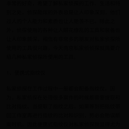
非常的好奇，希望了解私家侦探的工作、生活和特
别之处。侦探酷炫的外表总是让人印象深刻，他们
过人的个人能力和素质也让人艳羡不已。除此之
外，侦探使用的各种让人眼花缭乱的工具和装备也
让人印象颇深。相信有非常多的朋友对私家侦探所
使用的工具很兴趣，今天南京私家侦侦探就简要介
绍几种私家侦探所使用的工具。
1、便携式指纹仪
私家侦探在工作过程中一般都会配备指纹仪。因
为，私家侦探在处理很多案件的时候都需要提取和
比对指纹。当提取了指纹之后，如果等到把指纹带
回工作室再进行指纹的比对和识别，势必会贻误断
案时机。因此便携式指纹仪对私家侦探就显得尤为