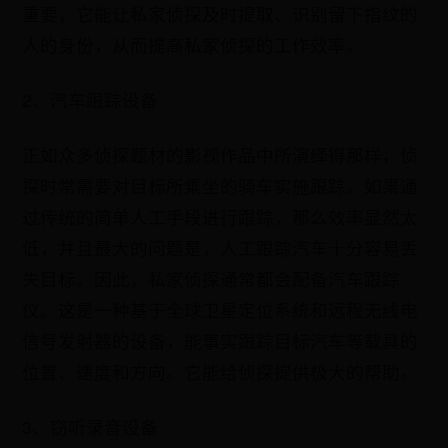
重要，它能让私家侦探及时提取、识别留下指纹的
人的身份，从而提高私家侦探的工作效率。
2、汽车跟踪设备
正如众多侦探题材的影视作品中所演绎得那样，侦
探时常需要对目标所乘坐的骑车实施跟踪。如果通
过传统的简单人工手段进行跟踪，那么效率显然太
低，并且最大的问题是，人工跟踪汽车十分容易丢
失目标。因此，私家侦探通常都会配备汽车跟踪
仪。这是一种基于全球卫星定位系统和远程无线电
信号发射器的设备，能事实跟踪目标汽车等载具的
位置、速度和方向。它能给侦探提供极大的帮助。
3、窃听录音设备