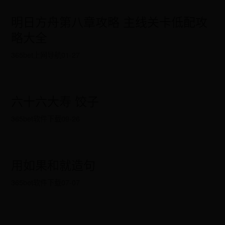
明日方舟第八章攻略 主线关卡低配攻
略大全
365bet上网导航
01-27
六十六大寿 饺子
365bet软件下载
09-26
用如果和就造句
365bet软件下载
07-07