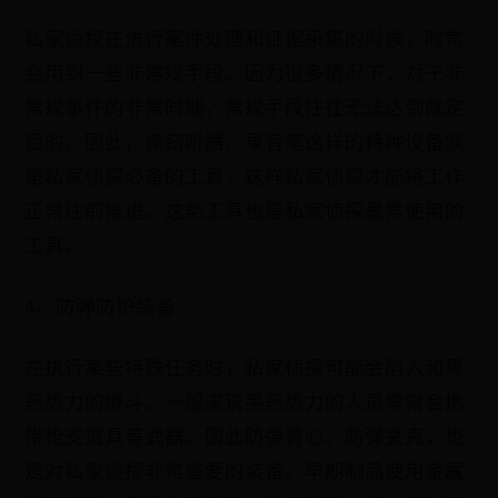
私家侦探在进行案件处理和证据采集的时候，时常
会用到一些非常规手段。因为很多情况下，对于非
常规事件的非常时期，常规手段往往无法达到既定
目的。因此，像窃听器、录音笔这样的特种设备就
是私家侦探必备的工具，这样私家侦探才能将工作
正常往前推进。这类工具也是私家侦探最常使用的
工具。
4、防弹防护装备
在执行某些特殊任务时，私家侦探可能会陷入和黑
恶势力的缠斗。一般来说黑恶势力的人员常常会携
带枪支道具等武器。因此防弹背心、防弹夹克，也
是对私家侦探非常重要的装备。早期制品使用金属