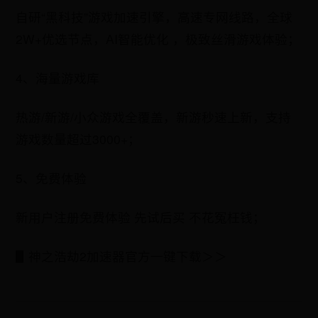
自研“黑科技”游戏加速引擎，高速专网线路，全球
2W+优选节点，AI智能优化 ，极致丝滑游戏体验；
4、海量游戏库
热游/新游/小众游戏全覆盖，新游秒速上新，支持
游戏数量超过3000+；
5、免费体验
新用户注册免费体验 先试后买 不花冤枉钱；
▋神之浩劫2加速器官方一键下载＞＞