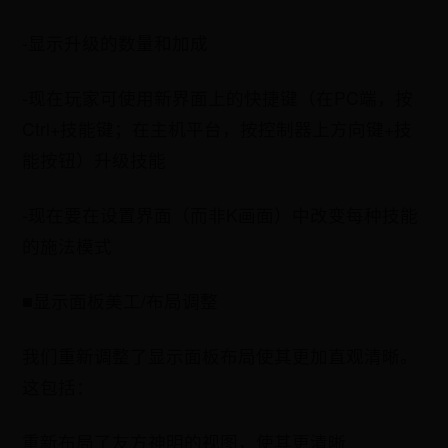
-显示升级的数量和加成
-现在玩家可使用新界面上的快捷键（在PC端，按
Ctrl+技能键；在主机平台，按控制器上方向键+技
能按钮）升级技能
-现在要在设置界面（而非K画面）中改变每种技能
的施法模式
■显示面板美工/布局调整
我们重新调整了显示面板布局使其更加直观清晰。
这包括：
重新布局了友方神明的视图，使其更清晰