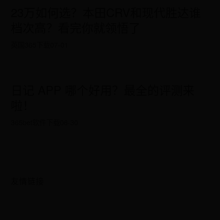
23万如何选？本田CRV和现代胜达谁
档次高？看完你就领悟了
英国365下载
07-01
日记 APP 哪个好用？最全的评测来
啦！
365bet软件下载
06-30
友情链接