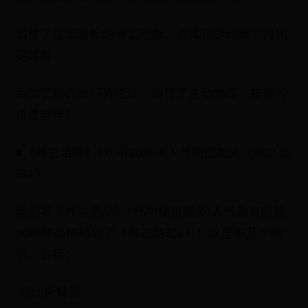
调整了显示面板的美工元素，使其和游戏美工对比
更醒目
添加了新的出门装栏位，调整了主动物品、技能的
位置等等！
■《神之浩劫》1代中20余项人气物品加入《神之浩
劫2》
我们将《神之浩劫》1代中使用最多/人气最高的前
20种物品移植到了《神之浩劫2》！这里举几个例
子，包括：
-底比斯臂铠