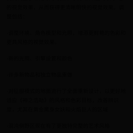
的视觉效果，从而获得更清晰明快的视觉效果。调
整包括：
-调整环境、角色模型和光照，增添更鲜艳的色彩和
更具风格的视觉效果。
-新的光照、引擎设置和颜色
-许多新物品和独立物品重做
-对征服模式的地面进行了全面重新设计，以更好地
适应《神之浩劫》的风格和色彩目标，改善辨识
度，尤其在黄金鹰身女妖和火焰巨人的区域
-混沌侧野区现在有了更独特完整的艺术风格