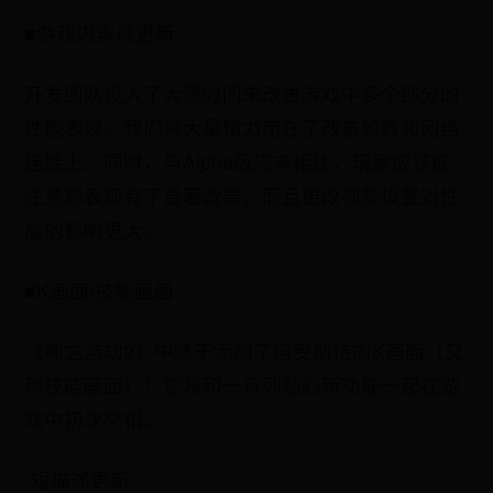
■游戏内表现更新
开发团队投入了大量时间来改进游戏中多个部分的
性能表现。我们将大量精力用在了改善帧数和网络
连接上。同时，与Alpha版周末相比，玩家应该能
注意到表现有了显著改善，而且更改视频设置对性
能的影响更大。
■K画面/技能画面
《神之浩劫2》中终于添加了倍受期待的K画面（又
称技能画面）！它将和一系列贴心新功能一起在游
戏中初次亮相。
-短描述更新